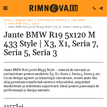
Acasă
Magazin Jante
PRODUSE ȘI OFERTE
Jante BMW
Jante BMW R19
5x120
Jante BMW R19 5x120 M 433 Style | X3, X1, Seria 7, Seria 5, Seria 3
Jante BMW R19 5x120 M
433 Style | X3, X1, Seria 7,
Seria 5, Seria 3
Jante BMW R19 5x120 M433 Style – sinteză de inovație și
exclusivitate pentru modelele X3, X1, Seria 7, Seria 5, Seria 3, etc.
Cu un design agresiv și tehnologie inovatoare, aceste jante din
aliaj premium transformă estetica vehiculului, asigurând
durabilitate și stabilitate superioară. Ideal pentru pasionații de
performanță și design autentic.