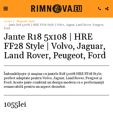
Acasă
Magazin Jante
Jante R18 5x108 | HRE FF28 Style | Volvo, Jaguar, Land Rover, Peugeot,
Ford
Jante R18 5x108 | HRE
FF28 Style | Volvo, Jaguar,
Land Rover, Peugeot, Ford
Îmbunătățește-ți mașina cu jantele R18 5x108 HRE FF28 Style,
perfect adaptate pentru Volvo, Jaguar, Land Rover, Peugeot și
Ford. Aceste jante combină un design modern cu o performanță
remarcabilă pentru un aspect deosebit.
1055
lei