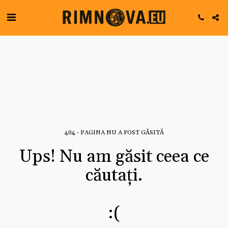
404 - PAGINA NU A FOST GĂSITĂ
Ups! Nu am găsit ceea ce
căutați.
:(