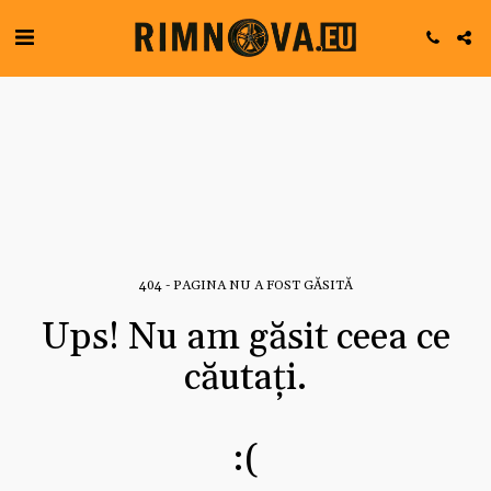
404 - PAGINA NU A FOST GĂSITĂ
Ups! Nu am găsit ceea ce
căutați.
:(