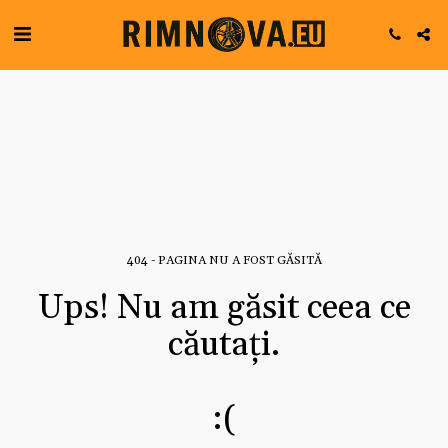
404 - PAGINA NU A FOST GĂSITĂ
Ups! Nu am găsit ceea ce
căutați.
:(