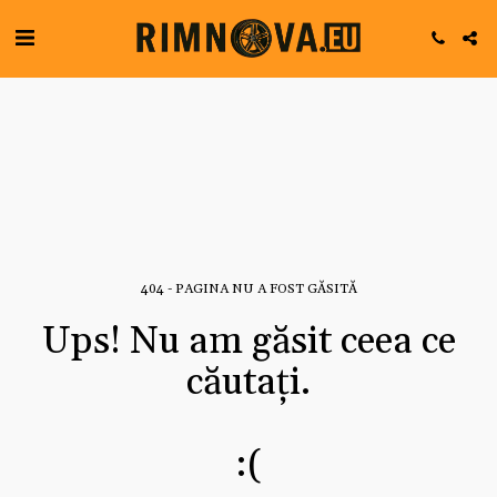
404 - PAGINA NU A FOST GĂSITĂ
Ups! Nu am găsit ceea ce
căutați.
:(