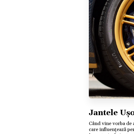
Jantele Uș
Când vine vorba de al
care influențează pe