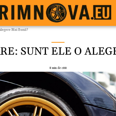
 Alegere Mai Bună?
RE: SUNT ELE O ALEG
8 min de citit