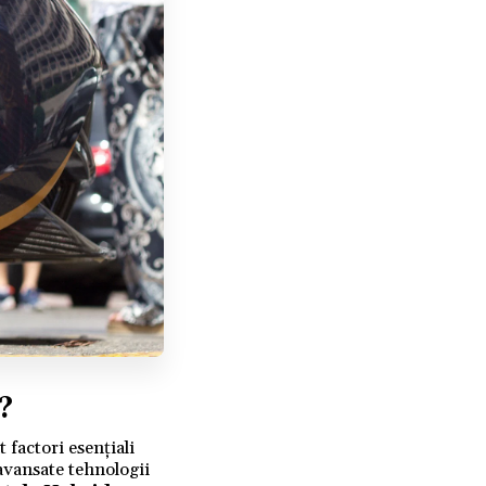
?
 factori esențiali
avansate tehnologii