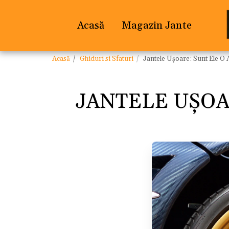
Acasă
Magazin Jante
Acasă
Ghiduri si Sfaturi
Jantele Ușoare: Sunt Ele O
JANTELE UȘOA