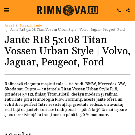
Acasă
Magazin Jante
Jante R18 5x108 Titan Vossen Urban Style | Volvo, Jaguar, Peugeot, Ford
Jante R18 5x108 Titan
Vossen Urban Style | Volvo,
Jaguar, Peugeot, Ford
Rafinează eleganța mașinii tale — fie Audi, BMW, Mercedes, VW,
Skoda sau Cupra — cu jantele Titan Vossen Urban Style R18,
prindere 5×112, finisaj Titan subtil, design modern și rafinat.
Fabricate prin tehnologia Flow Forming, aceste jante oferă un
echilibru perfect între rezistență și greutate redusă, un avantaj
real față de jantele turnate tradițional — până la 30 % mai ușoare
și cu o rezistență la tracțiune cu până la 30 % mai mare.