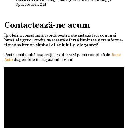
Spacetourer, XM
Contactează-ne acum
Îți oferim consultanță rapidă pentru a te ajuta să faci
cea mai
bună alegere
. Profită de această
ofertă limitată
și transformă-
ți mașina într-un
simbol al stilului și eleganței
!
Pentru mai multă inspirație, explorează gama completă de
Jante
Auto
disponibile în magazinul nostru!