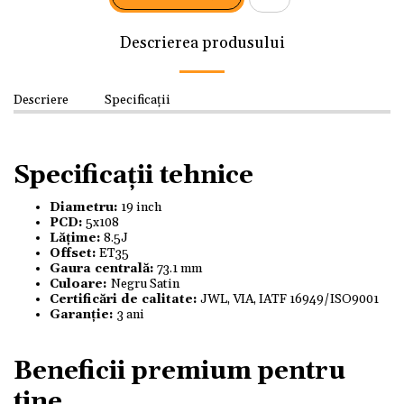
Descrierea produsului
Descriere
Specificații
Specificații tehnice
Diametru:
19 inch
PCD:
5x108
Lățime:
8.5J
Offset:
ET35
Gaura centrală:
73.1 mm
Culoare:
Negru Satin
Certificări de calitate:
JWL, VIA, IATF 16949/ISO9001
Garanție:
3 ani
Beneficii premium pentru
tine