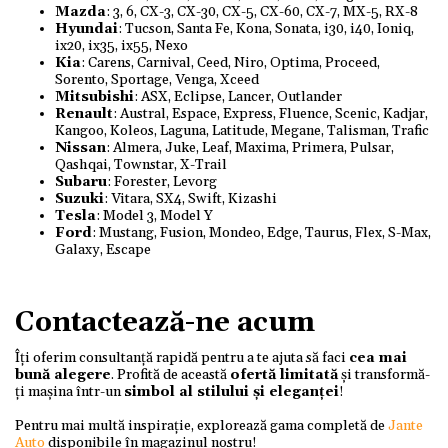
Mazda
: 3, 6, CX-3, CX-30, CX-5, CX-60, CX-7, MX-5, RX-8
Hyundai
: Tucson, Santa Fe, Kona, Sonata, i30, i40, Ioniq,
ix20, ix35, ix55, Nexo
Kia
: Carens, Carnival, Ceed, Niro, Optima, Proceed,
Sorento, Sportage, Venga, Xceed
Mitsubishi
: ASX, Eclipse, Lancer, Outlander
Renault
: Austral, Espace, Express, Fluence, Scenic, Kadjar,
Kangoo, Koleos, Laguna, Latitude, Megane, Talisman, Trafic
Nissan
: Almera, Juke, Leaf, Maxima, Primera, Pulsar,
Qashqai, Townstar, X-Trail
Subaru
: Forester, Levorg
Suzuki
: Vitara, SX4, Swift, Kizashi
Tesla
: Model 3, Model Y
Ford
: Mustang, Fusion, Mondeo, Edge, Taurus, Flex, S-Max,
Galaxy, Escape
Contactează-ne acum
Îți oferim consultanță rapidă pentru a te ajuta să faci
cea mai
bună alegere
. Profită de această
ofertă limitată
și transformă-
ți mașina într-un
simbol al stilului și eleganței
!
Pentru mai multă inspirație, explorează gama completă de
Jante
Auto
disponibile în magazinul nostru!