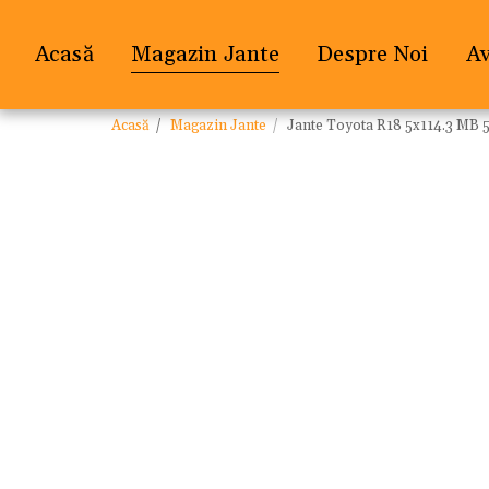
Acasă
Magazin Jante
Despre Noi
A
Acasă
Magazin Jante
Jante Toyota R18 5x114.3 MB 5