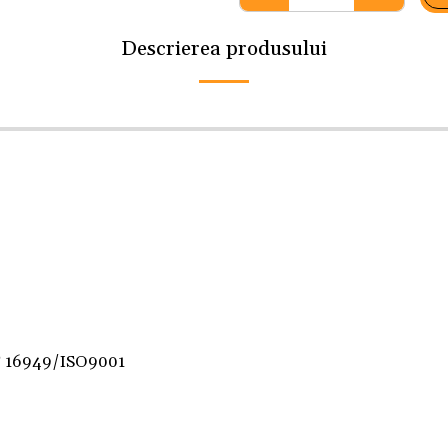
Descrierea produsului
F 16949/ISO9001