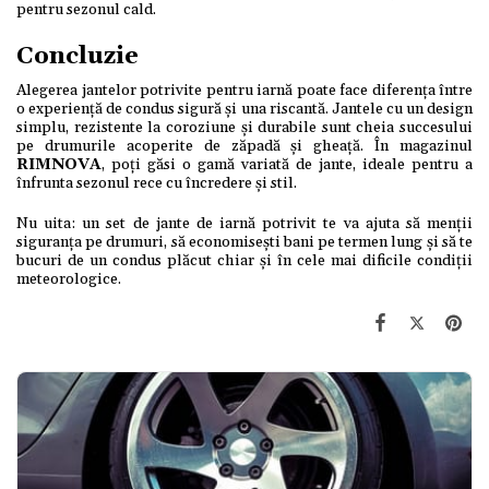
pentru sezonul cald.
Concluzie
Alegerea jantelor potrivite pentru iarnă poate face diferența între
o experiență de condus sigură și una riscantă. Jantele cu un design
simplu, rezistente la coroziune și durabile sunt cheia succesului
pe drumurile acoperite de zăpadă și gheață. În magazinul
RIMNOVA
, poți găsi o gamă variată de jante, ideale pentru a
înfrunta sezonul rece cu încredere și stil.
Nu uita: un set de jante de iarnă potrivit te va ajuta să menții
siguranța pe drumuri, să economisești bani pe termen lung și să te
bucuri de un condus plăcut chiar și în cele mai dificile condiții
meteorologice.