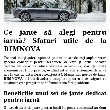
Ce jante să alegi pentru
iarnă? Sfaturi utile de la
RIMNOVA
Tot mai mulți șoferi optează pentru un set de roți suplimentar,
special conceput pentru sezoanele de vară și iarnă. Această
decizie nu doar că aduce avantaje economice, dar îți poate
economisi și timp prețios, evitând astfel achiziționarea de jante
noi în caz de deteriorare neașteptată. Magazinul nostru de jante,
RIMNOVA
, îți oferă soluții complete pentru a te asigura că
mașina ta este pregătită să înfrunte iarna fără probleme.
Beneficiile unui set de jante dedicat
pentru iarnă
Un set dedicat de jante pentru iarnă îți poate economisi nu doar