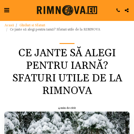
Acasă
Ghiduri si Sfaturi
Ce jante să alegi pentru iarnă? Sfaturi utile de la RIMNOVA
CE JANTE SĂ ALEGI
PENTRU IARNĂ?
SFATURI UTILE DE LA
RIMNOVA
4 min de citit