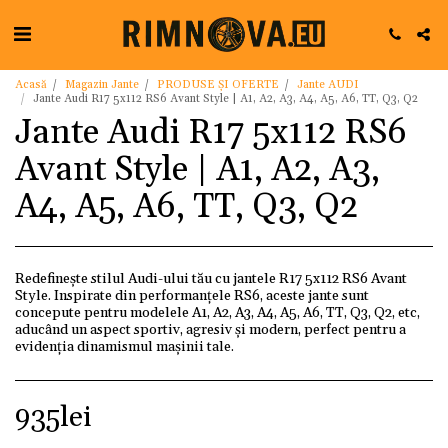
Acasă
Magazin Jante
PRODUSE ȘI OFERTE
Jante AUDI
Jante Audi R17 5x112 RS6 Avant Style | A1, A2, A3, A4, A5, A6, TT, Q3, Q2
Jante Audi R17 5x112 RS6
Avant Style | A1, A2, A3,
A4, A5, A6, TT, Q3, Q2
Redefinește stilul Audi-ului tău cu jantele R17 5x112 RS6 Avant
Style. Inspirate din performanțele RS6, aceste jante sunt
concepute pentru modelele A1, A2, A3, A4, A5, A6, TT, Q3, Q2, etc,
aducând un aspect sportiv, agresiv și modern, perfect pentru a
evidenția dinamismul mașinii tale.
935
lei