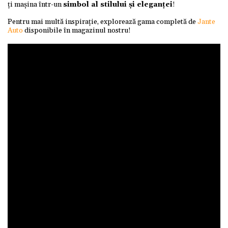
ți mașina într-un
simbol al stilului și eleganței
!
Pentru mai multă inspirație, explorează gama completă de
Jante
Auto
disponibile în magazinul nostru!