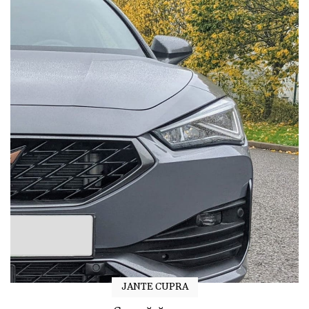
JANTE CUPRA