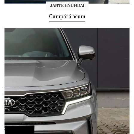
JANTE HYUNDAI
Cumpără acum