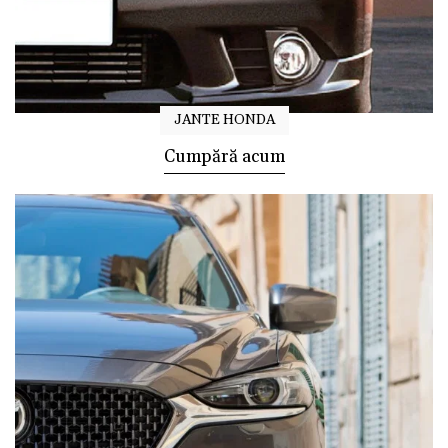
JANTE HONDA
Cumpără acum