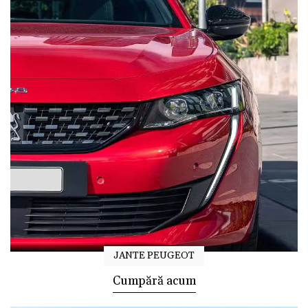
JANTE PEUGEOT
Cumpără acum