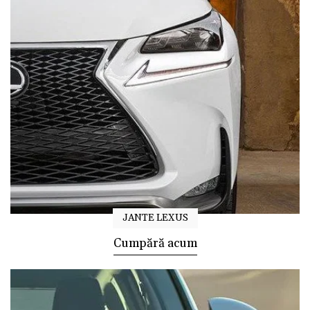
JANTE LEXUS
Cumpără acum