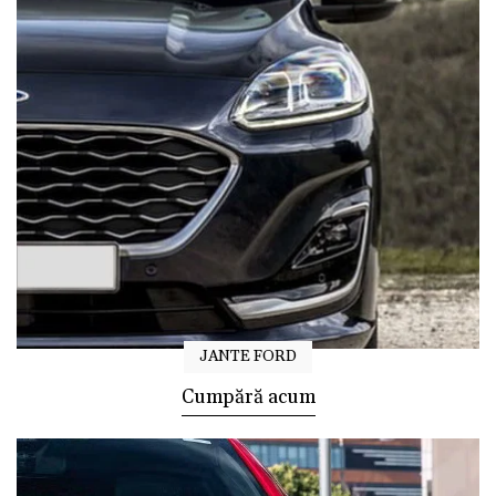
JANTE FORD
Cumpără acum