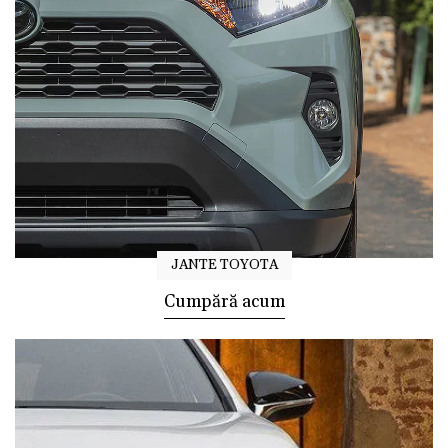
JANTE TOYOTA
Cumpără acum