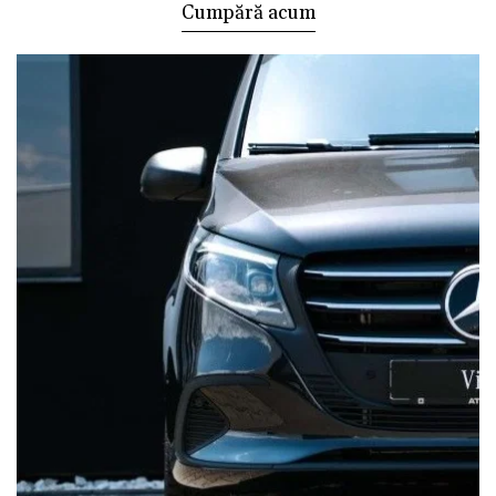
Cumpără acum