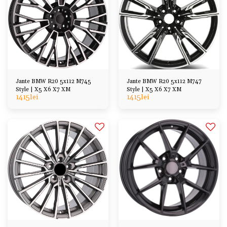
Jante BMW R20 5x112 M745
Jante BMW R20 5x112 M747
Style | X5 X6 X7 XM
Style | X5 X6 X7 XM
1415
lei
1415
lei