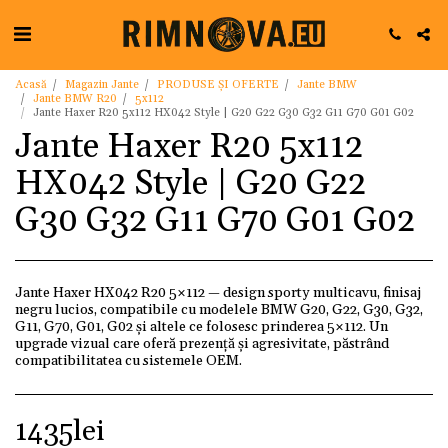
Acasă
Magazin Jante
PRODUSE ȘI OFERTE
Jante BMW
Jante BMW R20
5x112
Jante Haxer R20 5x112 HX042 Style | G20 G22 G30 G32 G11 G70 G01 G02
Jante Haxer R20 5x112
HX042 Style | G20 G22
G30 G32 G11 G70 G01 G02
Jante Haxer HX042 R20 5×112 — design sporty multicavu, finisaj
negru lucios, compatibile cu modelele BMW G20, G22, G30, G32,
G11, G70, G01, G02 și altele ce folosesc prinderea 5×112. Un
upgrade vizual care oferă prezență și agresivitate, păstrând
compatibilitatea cu sistemele OEM.
1435
lei