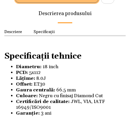
Descrierea produsului
Descriere
Specificații
Specificații tehnice
Diametru:
18 inch
PCD:
5x112
Lățime:
8.0J
Offset:
ET30
Gaura centrală:
66.5 mm
Culoare:
Negru cu finisaj Diamond Cut
Certificări de calitate:
JWL, VIA, IATF
16949/ISO9001
Garanție:
3 ani