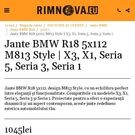
Acasă
Magazin Jante
PRODUSE ȘI OFERTE
Jante BMW
Jante BMW R18
5x112
Jante BMW R18 5x112 M813 Style | X3, X1, Seria 5, Seria 3, Seria 1
Jante BMW R18 5x112
M813 Style | X3, X1, Seria
5, Seria 3, Seria 1
Jante BMW R18 5x112, design M813 Style, cu un echilibru perfect
între eleganță și funcționalitate. Compatibile cu modelele X3, X1,
Seria 5, Seria 3 și Seria 1. Proiectate pentru a oferi o experiență
dinamică și un aspect contemporan, aceste jante redefinesc
estetica automobilului tău.
1045
lei