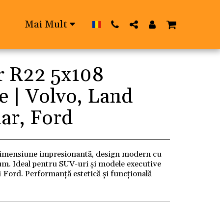
Mai Mult
r R22 5x108
e | Volvo, Land
ar, Ford
imensiune impresionantă, design modern cu
mium. Ideal pentru SUV-uri și modele executive
 Ford. Performanță estetică și funcțională