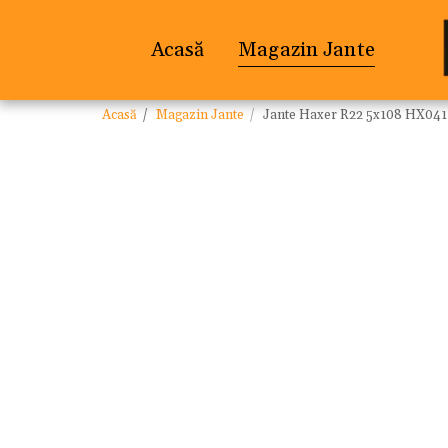
Acasă
Magazin Jante
Acasă
Magazin Jante
Jante Haxer R22 5x108 HX041 S