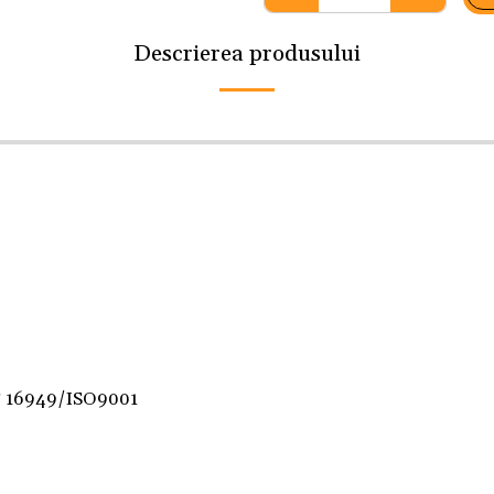
Descrierea produsului
F 16949/ISO9001