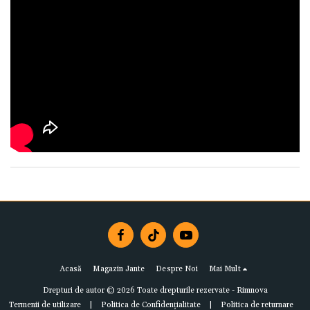
Acasă
Magazin Jante
Despre Noi
Mai Mult
Drepturi de autor © 2026 Toate drepturile rezervate -
Rimnova
Termenii de utilizare
|
Politica de Confidențialitate
|
Politica de returnare