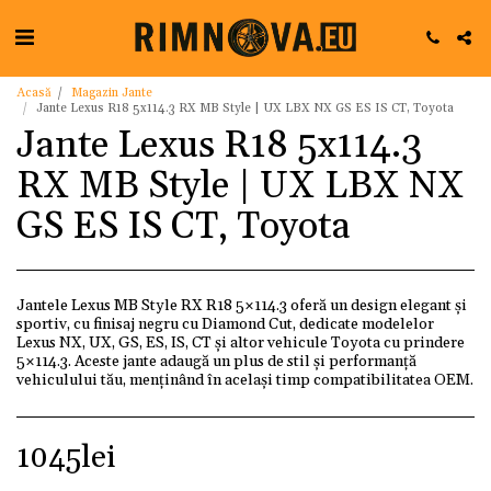
Acasă
Magazin Jante
Jante Lexus R18 5x114.3 RX MB Style | UX LBX NX GS ES IS CT, Toyota
Jante Lexus R18 5x114.3
RX MB Style | UX LBX NX
GS ES IS CT, Toyota
Jantele Lexus MB Style RX R18 5×114.3 oferă un design elegant și
sportiv, cu finisaj negru cu Diamond Cut, dedicate modelelor
Lexus NX, UX, GS, ES, IS, CT și altor vehicule Toyota cu prindere
5×114.3. Aceste jante adaugă un plus de stil și performanță
vehiculului tău, menținând în același timp compatibilitatea OEM.
1045
lei