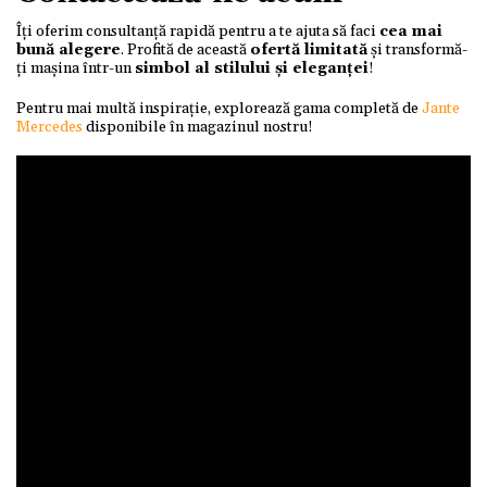
Îți oferim consultanță rapidă pentru a te ajuta să faci
cea mai
bună alegere
. Profită de această
ofertă limitată
și transformă-
ți mașina într-un
simbol al stilului și eleganței
!
Pentru mai multă inspirație, explorează gama completă de
Jante
Mercedes
disponibile în magazinul nostru!