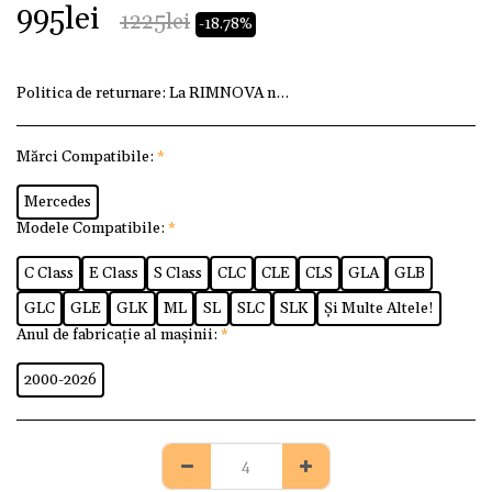
995
lei
1225
lei
-18.78%
Politica de returnare:
La RIMNOVA ne dorim ca fiecare client
Mărci Compatibile:
*
Mercedes
Modele Compatibile:
*
C Class
E Class
S Class
CLC
CLE
CLS
GLA
GLB
GLC
GLE
GLK
ML
SL
SLC
SLK
Și Multe Altele!
Anul de fabricație al mașinii:
*
2000-2026