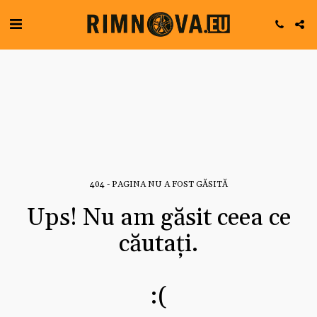
404 - PAGINA NU A FOST GĂSITĂ
Ups! Nu am găsit ceea ce
căutați.
:(