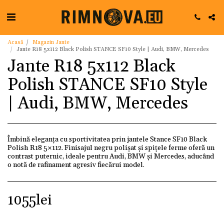
Acasă
Magazin Jante
Jante R18 5x112 Black Polish STANCE SF10 Style | Audi, BMW, Mercedes
Jante R18 5x112 Black
Polish STANCE SF10 Style
| Audi, BMW, Mercedes
Îmbină eleganța cu sportivitatea prin jantele Stance SF10 Black
Polish R18 5×112. Finisajul negru polișat și spițele ferme oferă un
contrast puternic, ideale pentru Audi, BMW și Mercedes, aducând
o notă de rafinament agresiv fiecărui model.
1055
lei