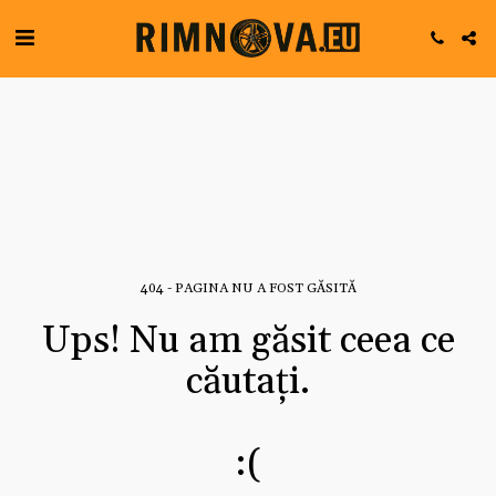
404 - PAGINA NU A FOST GĂSITĂ
Ups! Nu am găsit ceea ce
căutați.
:(