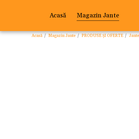
Acasă
Magazin Jante
Acasă
Magazin Jante
PRODUSE ȘI OFERTE
Jant