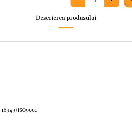
Descrierea produsului
F 16949/ISO9001