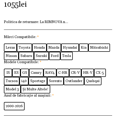
1055
lei
Politica de returnare:
La RIMNOVA ne dorim ca fiecare client
Mărci Compatibile:
*
Lexus
Toyota
Honda
Mazda
Hyundai
Kia
Mitsubishi
Nissan
Subaru
Suzuki
Ford
Tesla
Modele Compatibile:
*
IS
ES
GS
Camry
RAV4
C-HR
CR-V
HR-V
CX-5
Tucson
i40
Sportage
Sorento
Outlander
Qashqai
Model 3
Și Multe Altele!
Anul de fabricație al mașinii:
*
2000-2026