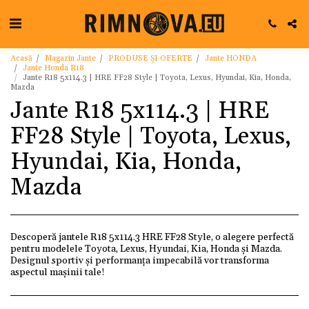
Acasă
Magazin Jante
PRODUSE ȘI OFERTE
Jante HONDA
Jante Honda R18
Jante R18 5x114.3 | HRE FF28 Style | Toyota, Lexus, Hyundai, Kia, Honda,
Mazda
Jante R18 5x114.3 | HRE
FF28 Style | Toyota, Lexus,
Hyundai, Kia, Honda,
Mazda
Descoperă jantele R18 5x114.3 HRE FF28 Style, o alegere perfectă
pentru modelele Toyota, Lexus, Hyundai, Kia, Honda și Mazda.
Designul sportiv și performanța impecabilă vor transforma
aspectul mașinii tale!