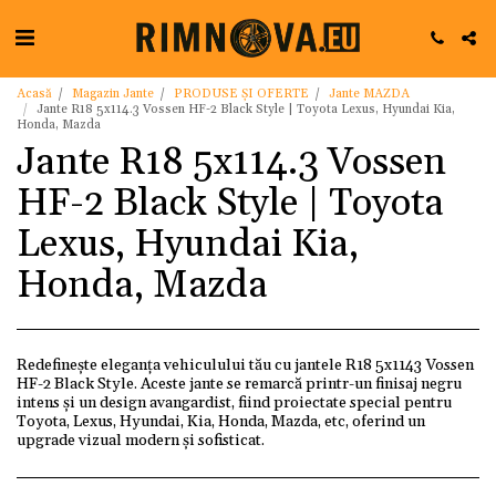
Acasă
Magazin Jante
PRODUSE ȘI OFERTE
Jante MAZDA
Jante R18 5x114.3 Vossen HF-2 Black Style | Toyota Lexus, Hyundai Kia,
Honda, Mazda
Jante R18 5x114.3 Vossen
HF-2 Black Style | Toyota
Lexus, Hyundai Kia,
Honda, Mazda
Redefinește eleganța vehiculului tău cu jantele R18 5x1143 Vossen
HF-2 Black Style. Aceste jante se remarcă printr-un finisaj negru
intens și un design avangardist, fiind proiectate special pentru
Toyota, Lexus, Hyundai, Kia, Honda, Mazda, etc, oferind un
upgrade vizual modern și sofisticat.