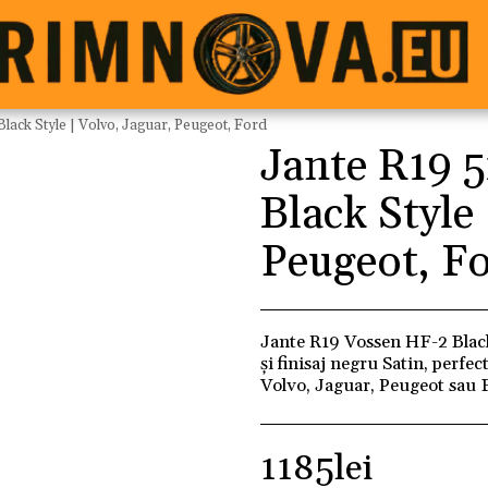
ack Style | Volvo, Jaguar, Peugeot, Ford
Jante R19 
Black Style
Peugeot, F
Jante R19 Vossen HF-2 Black 
și finisaj negru Satin, perfe
Volvo, Jaguar, Peugeot sau F
1185
lei