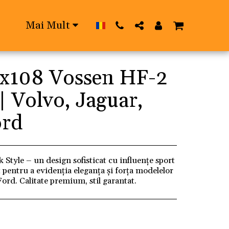
Mai Mult
5x108 Vossen HF-2
 | Volvo, Jaguar,
ord
Style – un design sofisticat cu influențe sport
ct pentru a evidenția eleganța și forța modelelor
ord. Calitate premium, stil garantat.