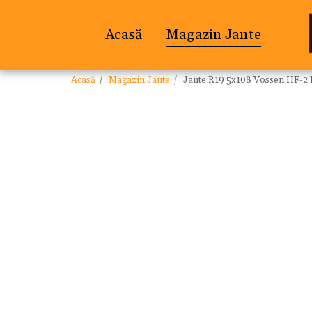
Acasă
Magazin Jante
Acasă
Magazin Jante
Jante R19 5x108 Vossen HF-2 Bl