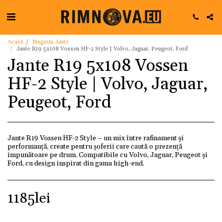
Acasă
Magazin Jante
Jante R19 5x108 Vossen HF-2 Style | Volvo, Jaguar, Peugeot, Ford
Jante R19 5x108 Vossen
HF-2 Style | Volvo, Jaguar,
Peugeot, Ford
Jante R19 Vossen HF-2 Style – un mix între rafinament și
performanță, create pentru șoferii care caută o prezență
impunătoare pe drum. Compatibile cu Volvo, Jaguar, Peugeot și
Ford, cu design inspirat din gama high-end.
1185
lei