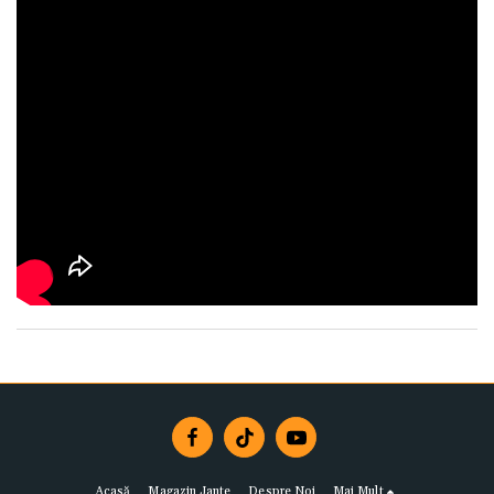
Acasă
Magazin Jante
Despre Noi
Mai Mult