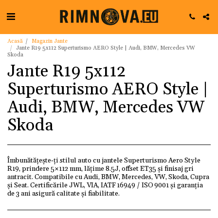
Acasă
Magazin Jante
Jante R19 5x112 Superturismo AERO Style | Audi, BMW, Mercedes VW
Skoda
Jante R19 5x112
Superturismo AERO Style |
Audi, BMW, Mercedes VW
Skoda
Îmbunătățește‑ți stilul auto cu jantele Superturismo Aero Style
R19, prindere 5×112 mm, lățime 8.5J, offset ET35 și finisaj gri
antracit. Compatibile cu Audi, BMW, Mercedes, VW, Skoda, Cupra
și Seat. Certificările JWL, VIA, IATF 16949 / ISO 9001 și garanția
de 3 ani asigură calitate și fiabilitate.