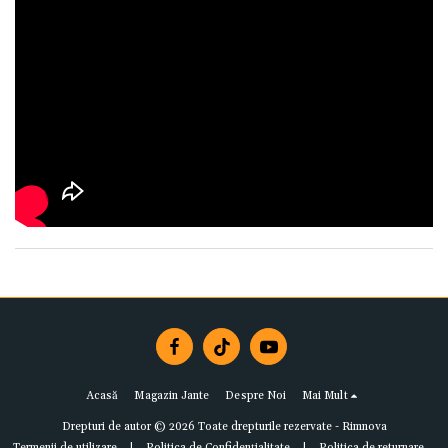
Acasă
Magazin Jante
Despre Noi
Mai Mult
Drepturi de autor © 2026 Toate drepturile rezervate -
Rimnova
Termenii de utilizare
|
Politica de Confidențialitate
|
Politica de returnare