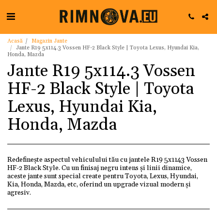
Acasă
Magazin Jante
Jante R19 5x114.3 Vossen HF-2 Black Style | Toyota Lexus, Hyundai Kia,
Honda, Mazda
Jante R19 5x114.3 Vossen
HF-2 Black Style | Toyota
Lexus, Hyundai Kia,
Honda, Mazda
Redefinește aspectul vehiculului tău cu jantele R19 5x1143 Vossen
HF-2 Black Style. Cu un finisaj negru intens și linii dinamice,
aceste jante sunt special create pentru Toyota, Lexus, Hyundai,
Kia, Honda, Mazda, etc, oferind un upgrade vizual modern și
agresiv.