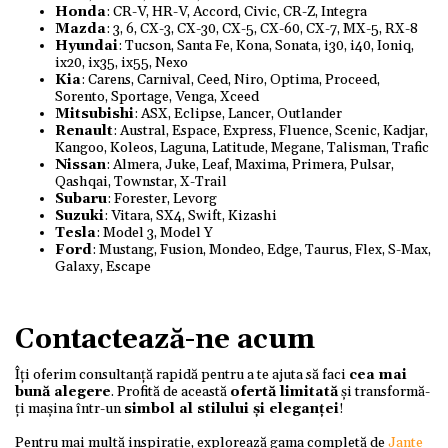
Honda
: CR-V, HR-V, Accord, Civic, CR-Z, Integra
Mazda
: 3, 6, CX-3, CX-30, CX-5, CX-60, CX-7, MX-5, RX-8
Hyundai
: Tucson, Santa Fe, Kona, Sonata, i30, i40, Ioniq,
ix20, ix35, ix55, Nexo
Kia
: Carens, Carnival, Ceed, Niro, Optima, Proceed,
Sorento, Sportage, Venga, Xceed
Mitsubishi
: ASX, Eclipse, Lancer, Outlander
Renault
: Austral, Espace, Express, Fluence, Scenic, Kadjar,
Kangoo, Koleos, Laguna, Latitude, Megane, Talisman, Trafic
Nissan
: Almera, Juke, Leaf, Maxima, Primera, Pulsar,
Qashqai, Townstar, X-Trail
Subaru
: Forester, Levorg
Suzuki
: Vitara, SX4, Swift, Kizashi
Tesla
: Model 3, Model Y
Ford
: Mustang, Fusion, Mondeo, Edge, Taurus, Flex, S-Max,
Galaxy, Escape
Contactează-ne acum
Îți oferim consultanță rapidă pentru a te ajuta să faci
cea mai
bună alegere
. Profită de această
ofertă limitată
și transformă-
ți mașina într-un
simbol al stilului și eleganței
!
Pentru mai multă inspirație, explorează gama completă de
Jante