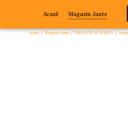
Acasă
Magazin Jante
Acasă
Magazin Jante
PRODUSE ȘI OFERTE
Jant