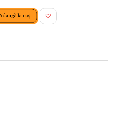
Adaugă la coş