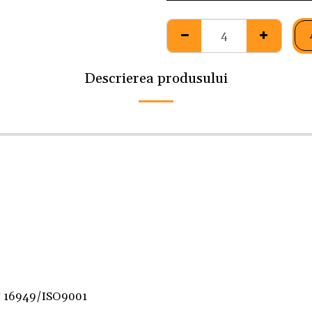
Descrierea produsului
F 16949/ISO9001