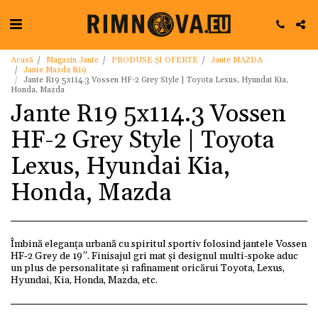
Acasă
Magazin Jante
PRODUSE ȘI OFERTE
Jante MAZDA
Jante Mazda R19
Jante R19 5x114.3 Vossen HF-2 Grey Style | Toyota Lexus, Hyundai Kia,
Honda, Mazda
Jante R19 5x114.3 Vossen
HF-2 Grey Style | Toyota
Lexus, Hyundai Kia,
Honda, Mazda
Îmbină eleganța urbană cu spiritul sportiv folosind jantele Vossen
HF‑2 Grey de 19″. Finisajul gri mat și designul multi-spoke aduc
un plus de personalitate și rafinament oricărui Toyota, Lexus,
Hyundai, Kia, Honda, Mazda, etc.