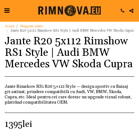
Acasă
Magazin Jante
Jante R20 5x112 Rimshow RS1 Style | Audi BMW Mercedes VW Skoda Cupra
Jante R20 5x112 Rimshow
RS1 Style | Audi BMW
Mercedes VW Skoda Cupra
Jante Rimshow RS1 R20 5×112 Style — design sportiv cu finisaj
gri satinat, prindere compatibilă cu Audi, VW, BMW, Skoda,
Cupra, etc. Ideal pentru cei care doresc un upgrade vizual robust,
păstrând compatibilitatea OEM.
1395
lei