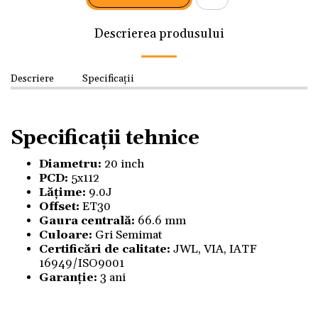
Descrierea produsului
Descriere
Specificații
Specificații tehnice
Diametru:
20 inch
PCD:
5x112
Lățime:
9.0J
Offset:
ET30
Gaura centrală:
66.6 mm
Culoare:
Gri Semimat
Certificări de calitate:
JWL, VIA, IATF
16949/ISO9001
Garanție:
3 ani