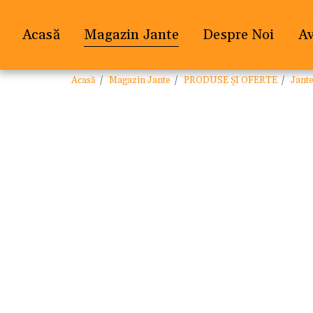
Acasă
Magazin Jante
Despre Noi
A
Acasă
Magazin Jante
PRODUSE ȘI OFERTE
Jant