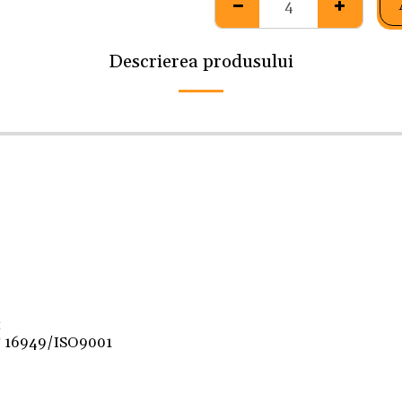
Descrierea produsului
t
F 16949/ISO9001