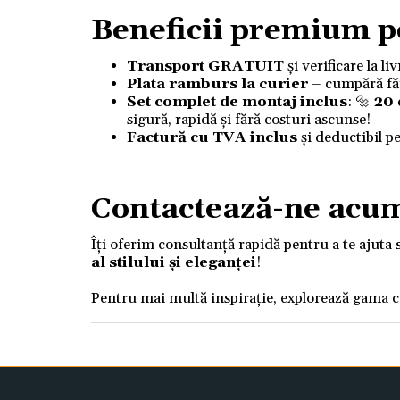
Beneficii premium p
Transport GRATUIT
și verificare la l
Plata ramburs la curier
– cumpără fără
Set complet de montaj inclus
: 🔩
20
sigură, rapidă și fără costuri ascunse!
Factură cu TVA inclus
și deductibil p
Contactează-ne acu
Îți oferim consultanță rapidă pentru a te ajuta 
al stilului și eleganței
!
Pentru mai multă inspirație, explorează gama 