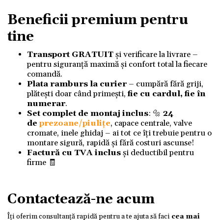
Beneficii premium pentru
tine
Transport GRATUIT
și verificare la livrare –
pentru siguranță maximă și confort total la fiecare
comandă.
Plata ramburs la curier
– cumpără fără griji,
plătești doar când primești,
fie cu cardul, fie în
numerar
.
Set complet de montaj inclus
: 🔩
24
de
prezoane/piulițe
, capace centrale, valve
cromate, inele ghidaj – ai tot ce îți trebuie pentru o
montare sigură, rapidă și fără costuri ascunse!
Factură cu TVA inclus
și deductibil pentru
firme 🧾
Contactează-ne acum
Îți oferim consultanță rapidă pentru a te ajuta să faci
cea mai