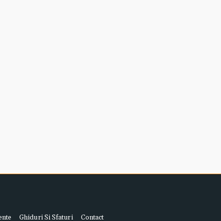
ente
Ghiduri Si Sfaturi
Contact