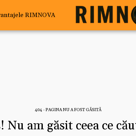
vantajele RIMNOVA
404 - PAGINA NU A FOST GĂSITĂ
! Nu am găsit ceea ce căut