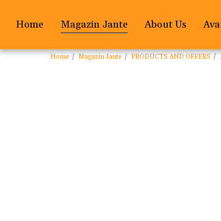
Home
Magazin Jante
About Us
Ava
Home
Magazin Jante
PRODUCTS AND OFFERS