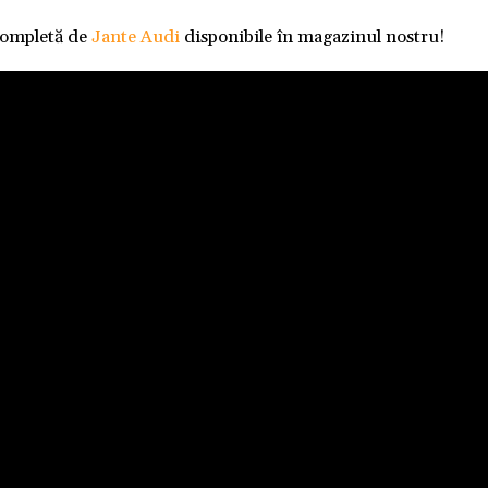
completă de
Jante Audi
disponibile în magazinul nostru!