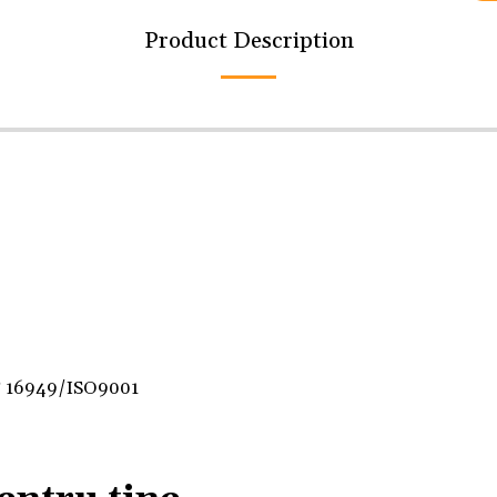
Product Description
F 16949/ISO9001