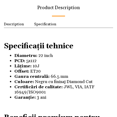
Product Description
Description
Specification
Specificații tehnice
Diametru:
22 inch
PCD:
5x112
Lățime:
10J
Offset:
ET20
Gaura centrală:
66.5 mm
Culoare:
Negru cu finisaj Diamond Cut
Certificări de calitate:
JWL, VIA, IATF
16949/ISO9001
Garanție:
3 ani