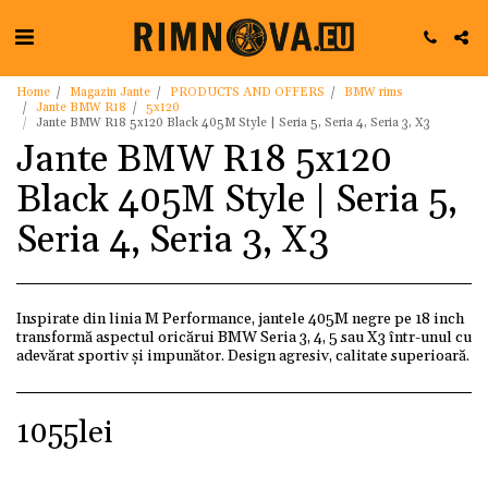
Home
Magazin Jante
PRODUCTS AND OFFERS
BMW rims
Jante BMW R18
5x120
Jante BMW R18 5x120 Black 405M Style | Seria 5, Seria 4, Seria 3, X3
Jante BMW R18 5x120
Black 405M Style | Seria 5,
Seria 4, Seria 3, X3
Inspirate din linia M Performance, jantele 405M negre pe 18 inch
transformă aspectul oricărui BMW Seria 3, 4, 5 sau X3 într-unul cu
adevărat sportiv și impunător. Design agresiv, calitate superioară.
1055
lei