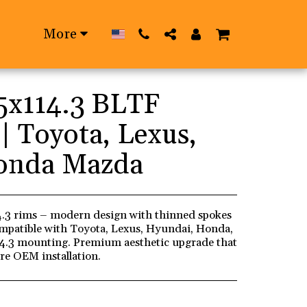
More
5x114.3 BLTF
| Toyota, Lexus,
onda Mazda
.3 rims – modern design with thinned spokes
compatible with Toyota, Lexus, Hyundai, Honda,
4.3 mounting. Premium aesthetic upgrade that
ure OEM installation.