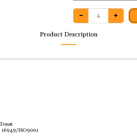
Product Description
 Tonat
F 16949/ISO9001