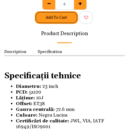
Add To Cart
Product Description
Description
Specification
Specificații tehnice
Diametru:
23 inch
PCD:
5x120
Lățime:
10J
Offset:
ET38
Gaura centrală:
72.6 mm
Culoare:
Negru Lucios
Certificări de calitate:
JWL, VIA, IATF
16949/ISO9001