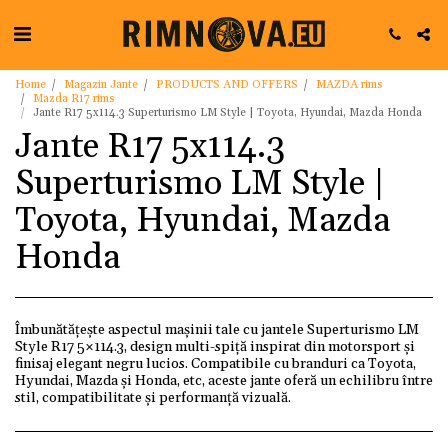
Home
Magazin Jante
PRODUCTS AND OFFERS
MAZDA rims
Mazda R17 rims
Jante R17 5x114.3 Superturismo LM Style | Toyota, Hyundai, Mazda Honda
Jante R17 5x114.3
Superturismo LM Style |
Toyota, Hyundai, Mazda
Honda
Îmbunătățește aspectul mașinii tale cu jantele Superturismo LM
Style R17 5×114.3, design multi-spiță inspirat din motorsport și
finisaj elegant negru lucios. Compatibile cu branduri ca Toyota,
Hyundai, Mazda și Honda, etc, aceste jante oferă un echilibru între
stil, compatibilitate și performanță vizuală.