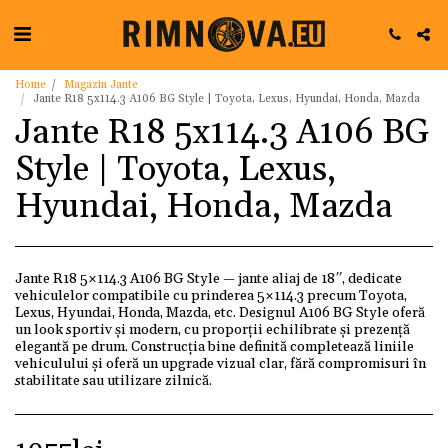
Home
Magazin Jante
Jante R18 5x114.3 A106 BG Style | Toyota, Lexus, Hyundai, Honda, Mazda
Jante R18 5x114.3 A106 BG
Style | Toyota, Lexus,
Hyundai, Honda, Mazda
Jante R18 5×114.3 A106 BG Style — jante aliaj de 18″, dedicate
vehiculelor compatibile cu prinderea 5×114.3 precum Toyota,
Lexus, Hyundai, Honda, Mazda, etc. Designul A106 BG Style oferă
un look sportiv și modern, cu proporții echilibrate și prezență
elegantă pe drum. Construcția bine definită completează liniile
vehiculului și oferă un upgrade vizual clar, fără compromisuri în
stabilitate sau utilizare zilnică.