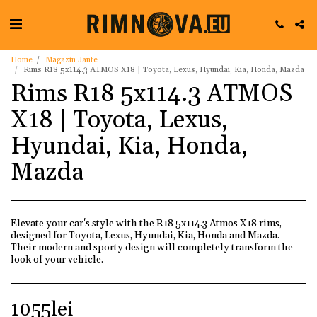
Home
Magazin Jante
Rims R18 5x114.3 ATMOS X18 | Toyota, Lexus, Hyundai, Kia, Honda, Mazda
Rims R18 5x114.3 ATMOS
X18 | Toyota, Lexus,
Hyundai, Kia, Honda,
Mazda
Elevate your car's style with the R18 5x114.3 Atmos X18 rims,
designed for Toyota, Lexus, Hyundai, Kia, Honda and Mazda.
Their modern and sporty design will completely transform the
look of your vehicle.
1055
lei