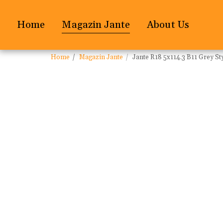
Home
Magazin Jante
About Us
Home
Magazin Jante
Jante R18 5x114.3 B11 Grey S