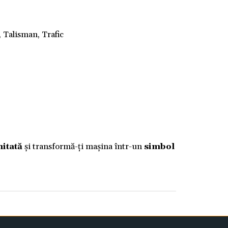
, Talisman, Trafic
mitată
și transformă-ți mașina într-un
simbol