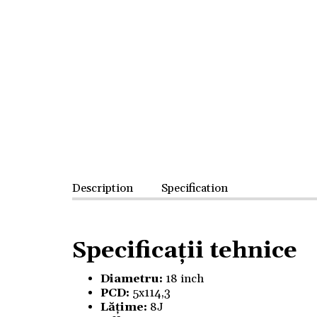
Description
Specification
Specificații tehnice
Diametru:
18 inch
PCD:
5x114,3
Lățime:
8J