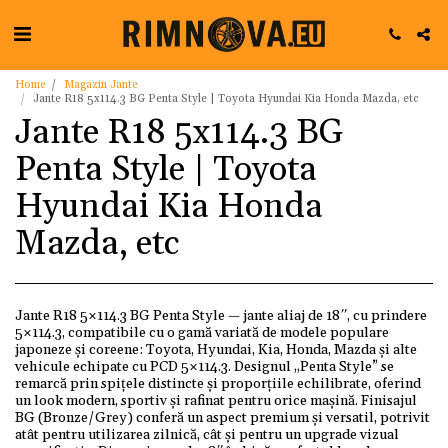
Home
Magazin Jante
Jante R18 5x114.3 BG Penta Style | Toyota Hyundai Kia Honda Mazda, etc
Jante R18 5x114.3 BG
Penta Style | Toyota
Hyundai Kia Honda
Mazda, etc
Jante R18 5×114.3 BG Penta Style — jante aliaj de 18″, cu prindere
5×114.3, compatibile cu o gamă variată de modele populare
japoneze și coreene: Toyota, Hyundai, Kia, Honda, Mazda și alte
vehicule echipate cu PCD 5×114.3. Designul „Penta Style” se
remarcă prin spițele distincte și proporțiile echilibrate, oferind
un look modern, sportiv și rafinat pentru orice mașină. Finisajul
BG (Bronze/Grey) conferă un aspect premium și versatil, potrivit
atât pentru utilizarea zilnică, cât și pentru un upgrade vizual