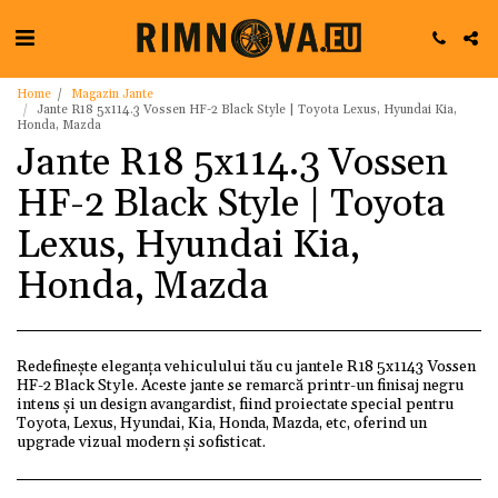
Home
Magazin Jante
Jante R18 5x114.3 Vossen HF-2 Black Style | Toyota Lexus, Hyundai Kia,
Honda, Mazda
Jante R18 5x114.3 Vossen
HF-2 Black Style | Toyota
Lexus, Hyundai Kia,
Honda, Mazda
Redefinește eleganța vehiculului tău cu jantele R18 5x1143 Vossen
HF-2 Black Style. Aceste jante se remarcă printr-un finisaj negru
intens și un design avangardist, fiind proiectate special pentru
Toyota, Lexus, Hyundai, Kia, Honda, Mazda, etc, oferind un
upgrade vizual modern și sofisticat.