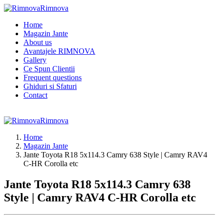
Rimnova
Home
Magazin Jante
About us
Avantajele RIMNOVA
Gallery
Ce Spun Clientii
Frequent questions
Ghiduri si Sfaturi
Contact
Rimnova
Home
Magazin Jante
Jante Toyota R18 5x114.3 Camry 638 Style | Camry RAV4
C-HR Corolla etc
Jante Toyota R18 5x114.3 Camry 638
Style | Camry RAV4 C-HR Corolla etc