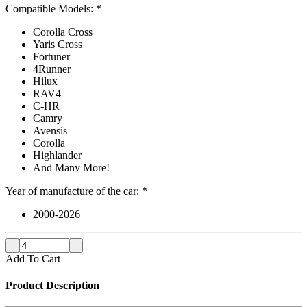
Compatible Models:
*
Corolla Cross
Yaris Cross
Fortuner
4Runner
Hilux
RAV4
C-HR
Camry
Avensis
Corolla
Highlander
And Many More!
Year of manufacture of the car:
*
2000-2026
Add To Cart
Product Description