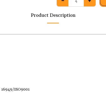
Product Description
F 16949/ISO9001