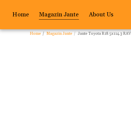
Home
Magazin Jante
About Us
Home
Magazin Jante
Jante Toyota R18 5x114.3 RAV