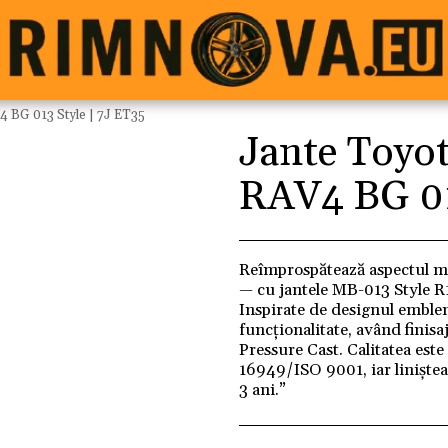
4 BG 013 Style | 7J ET35
Jante Toyot
RAV4 BG 01
Reîmprospătează aspectul maș
— cu jantele MB-013 Style R1
Inspirate de designul emblem
funcționalitate, având finisa
Pressure Cast. Calitatea este
16949/ISO 9001, iar liniștea 
3 ani.”